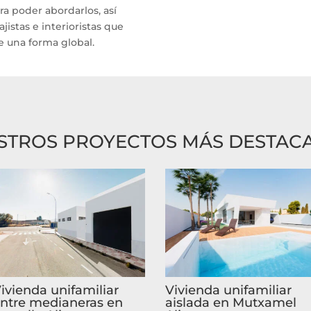
ra poder abordarlos, así
jistas e interioristas que
e una forma global.
STROS PROYECTOS MÁS DESTAC
ivienda unifamiliar
Vivienda unifamiliar
ntre medianeras en
aislada en Mutxamel