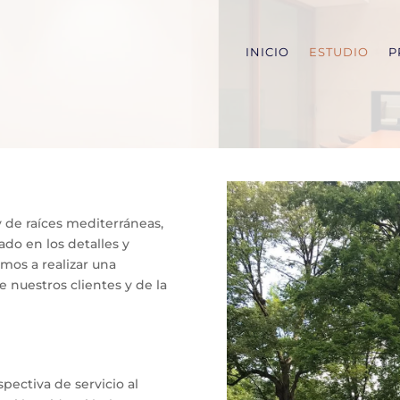
INICIO
ESTUDIO
P
de raíces mediterráneas,
do en los detalles y
os a realizar una
 nuestros clientes y de la
ectiva de servicio al