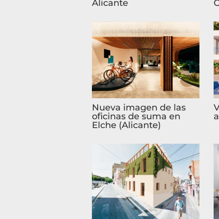
Alicante
C
Nueva imagen de las
V
oficinas de suma en
a
Elche (Alicante)