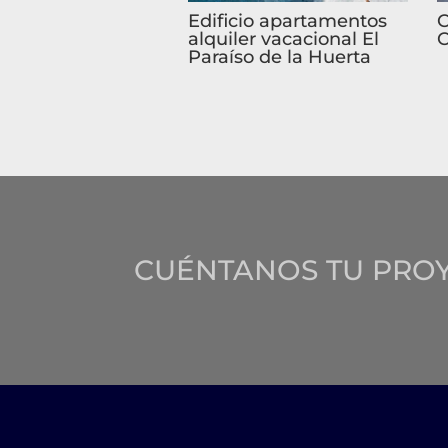
Edificio apartamentos
C
alquiler vacacional El
C
Paraíso de la Huerta
CUÉNTANOS TU PRO