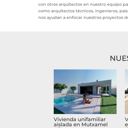
con otros arquitectos en nuestro equipo pa
como arquitectos técnicos, ingenieros, paisa
nos ayudan a enfocar nuestros proyectos d
NUE
Vivienda unifamiliar
V
aislada en Mutxamel
e