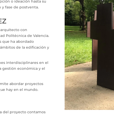
pción o ideación hasta su
n y fase de postventa.
EZ
, arquitecto con
dad Politécnica de Valencia.
os que ha abordado
ámbitos de la edificación y
s interdisciplinares en el
la gestión económica y el
rmite abordar proyectos
 que hay en el mundo.
ía del proyecto contamos