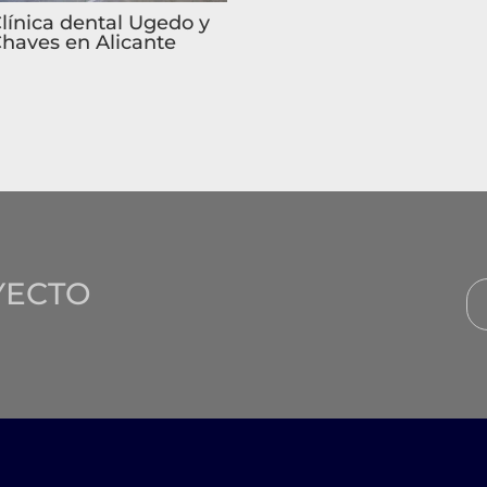
línica dental Ugedo y
haves en Alicante
YECTO