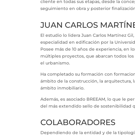
cliente en todas sus etapas, desde la conce
seguimiento en obra y posterior finalizació
JUAN CARLOS MARTÍN
El estudio lo lidera Juan Carlos Martínez Gil
especialidad en edificación por la Universi
Posee más de 10 años de experiencia, en l
múltiples proyectos, que abarcan todos los 
el urbanismo.
Ha completado su formación con formacione
ámbito de la construcción, la arquitectura, 
ámbito inmobiliario.
Además, es asociado BREEAM, lo que le pe
del más extendido sello de sostenibilidad
COLABORADORES
Dependiendo de la entidad y de la tipolog